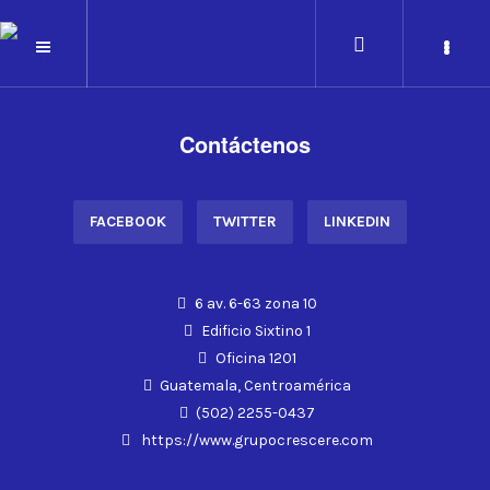
Contáctenos
FACEBOOK
TWITTER
LINKEDIN
6 av. 6-63 zona 10
Edificio Sixtino 1
Oficina 1201
Guatemala, Centroamérica
(502) 2255-0437
https://www.grupocrescere.com